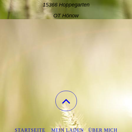
15366 Hoppegarten
OT Hönow
STARTSEITE
MEIN LADEN
ÜBER MICH