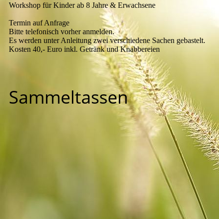
Workshop für Kinder ab 8 Jahre & Erwachsene
Termin auf Anfrage
Bitte telefonisch vorher anmelden.
Es werden unter Anleitung zwei verschiedene Sachen gebastelt.
Kosten 40,- Euro inkl. Getränk und Knabbereien
Sammeltassen